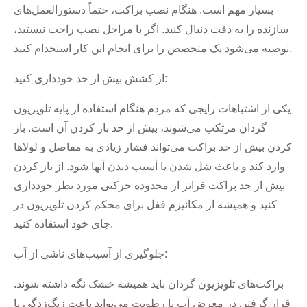
بسیار مهم است. هنگام نصب براکت، حتماً دستورالعمل‌های
سازنده را به دقت دنبال کنید. اگر با مراحل نصب راحت نیستید،
توصیه می‌شود یک متخصص را برای انجام این کار استخدام کنید.
از کشش بیش از حد خودداری کنید:
یکی از اشتباهات رایجی که مردم هنگام استفاده از پایه تلویزیون
گردان مرتکب می‌شوند، بیش از حد باز کردن آن است. باز
کردن بیش از حد براکت می‌تواند فشار زیادی به مفاصل و لولاها
وارد کند و باعث شل شدن یا آسیب دیدن آنها شود. از باز کردن
بیش از حد براکت فراتر از محدوده حرکتی مورد نظر خودداری
کنید و همیشه از مکانیزم قفل برای محکم کردن تلویزیون در
جای خود استفاده کنید.
جلوگیری از آسیب‌های ناشی از آب:
براکت‌های تلویزیون گردان باید همیشه خشک نگه داشته شوند.
قرار گرفتن در معرض آب یا رطوبت می‌تواند باعث زنگ‌زدگی یا