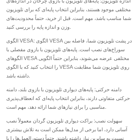
اندازه تلویزیون: پایه‌های تلویزیون با بازوی چرخان در اندازه‌های
مختلفی موجود هستند، بنابراین انتخاب پایه‌ای که برای تلویزیون
شما مناسب باشد، مهم است. قبل از خرید، حتماً محدودیت‌های
وزن و اندازه پایه را بررسی کنید.
الگوی VESA: الگوی VESA در پشت تلویزیون شما، فاصله بین
سوراخ‌های نصب است. پایه‌های تلویزیون با بازوی مفصلی با
الگوهای VESA مختلفی عرضه می‌شوند، بنابراین حتماً الگویی
را انتخاب کنید که با الگوی VESA روی تلویزیون شما مطابقت
داشته باشد.
دامنه حرکتی: پایه‌های دیواری تلویزیون با بازوی بلند، دامنه
حرکتی متفاوتی دارند، بنابراین انتخاب پایه‌ای که انعطاف‌پذیری
مناسبی را برای نیازهای شما ارائه دهد، مهم است.
سهولت نصب: براکت دیواری تلویزیون گردان معمولاً نصب
×
ارسال درخواست
آسانی دارد، اما برخی از مدل‌ها ممکن است به تلاش بیشتری
نسبت به سایرین نیاز داشته باشند. حتماً دستورالعمل‌ها را با