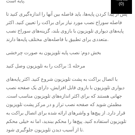
پایه است.
(
0
)
پس از پیدا کردن پایه‌ها، باید فاصله بین آنها را اندازه‌گیری کنید تا
ارسال
برگرد
فاصله سوراخ نصب مورد نیاز برای براکت را تعیین کنید. اکثر
پایه‌های دیواری تلویزیون با بازوی بلند، گزینه‌های سوراخ نصب
متعددی برای تطبیق با فاصله‌های مختلف پایه‌ها دارند.
بخش دوم: نصب پایه تلویزیون به صورت چرخشی
مرحله 1: براکت را به تلویزیون وصل کنید
با اتصال براکت به پشت تلویزیون شروع کنید. اکثر پایه‌های
دیواری تلویزیون با بازوی قابل افزایش، دارای یک صفحه نصب
جهانی هستند که برای اکثر اندازه‌های تلویزیون مناسب است.
مطمئن شوید که صفحه نصب تراز و در مرکز پشت تلویزیون
قرار دارد. از پیچ‌ها و واشرهای ارائه شده برای اتصال براکت به
تلویزیون استفاده کنید. پیچ‌ها را محکم ببندید، اما نه خیلی محکم
تا از آسیب دیدن تلویزیون جلوگیری شود.