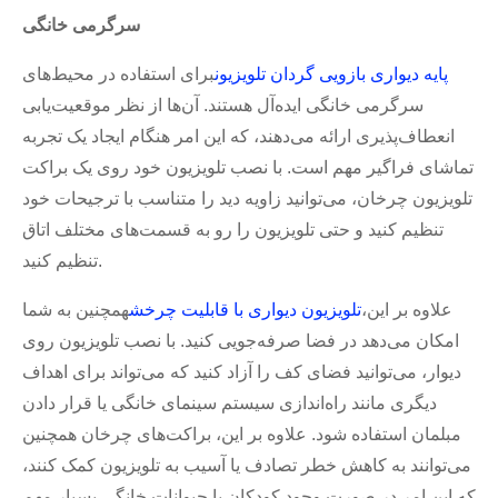
سرگرمی خانگی
پایه دیواری بازویی گردان تلویزیون
برای استفاده در محیط‌های
سرگرمی خانگی ایده‌آل هستند. آن‌ها از نظر موقعیت‌یابی
انعطاف‌پذیری ارائه می‌دهند، که این امر هنگام ایجاد یک تجربه
تماشای فراگیر مهم است. با نصب تلویزیون خود روی یک براکت
تلویزیون چرخان، می‌توانید زاویه دید را متناسب با ترجیحات خود
تنظیم کنید و حتی تلویزیون را رو به قسمت‌های مختلف اتاق
تنظیم کنید.
علاوه بر این،
تلویزیون دیواری با قابلیت چرخش
همچنین به شما
امکان می‌دهد در فضا صرفه‌جویی کنید. با نصب تلویزیون روی
دیوار، می‌توانید فضای کف را آزاد کنید که می‌تواند برای اهداف
دیگری مانند راه‌اندازی سیستم سینمای خانگی یا قرار دادن
مبلمان استفاده شود. علاوه بر این، براکت‌های چرخان همچنین
می‌توانند به کاهش خطر تصادف یا آسیب به تلویزیون کمک کنند،
که این امر در صورت وجود کودکان یا حیوانات خانگی بسیار مهم