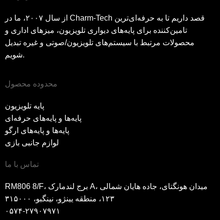
از سال ۲۰۰۷، ما در Charm-Tech قصد داریم تا به حرفه‌ای‌ترین
تامین‌کننده برای پایه‌های دیواری تلویزیون، میزهای اداری و
محصولات مرتبط با سیستم‌های تلویزیون/صوتی و غیره تبدیل
شویم.
محدوده محصول
پایه تلویزیون
پایه‌ها و پایه‌های حرفه‌ای
پایه‌ها و پایه‌های ارگو
لوازم جانبی بازی
تماس با ما
RM806 8/F، برج لندمارک A، میدان هونگتای، جاده هایان شمالی
۱۲۳، منطقه یینژو، نینگبو، ۳۱۵۰۰۰
۰۵۷۴-۲۷۹۰۷۹۷۱