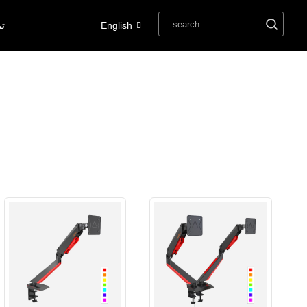
English
تم