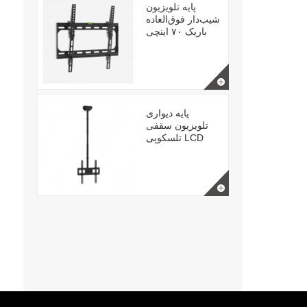
پایه تلویزیون
شیب‌دار فوق‌العاده
باریک ۷۰ اینچی
پایه دیواری
تلویزیون سقفی
تلسکوپی LCD