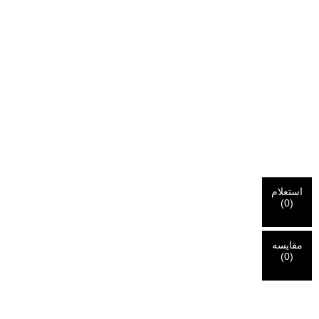
استعلام
(
0
)
مقایسه
(
0
)