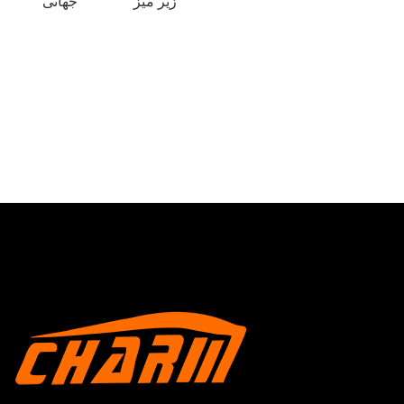
زیر میز
جهانی
×
ارسال درخواست
×
هویت خودت را انتخاب کن
×
×
هویت خود را تأیید کنید
من هستم
مشتری CHARM
لطفاً آدرس ایمیل فعلی محل کار خود را در زیر وارد کنید تا تأیید