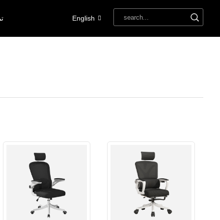
English
تم