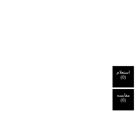
استعلام
(
0
)
مقایسه
(
0
)