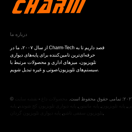
درباره ما
از سال ۲۰۰۷، ما در Charm-Tech قصد داریم تا به
حرفه‌ای‌ترین تامین‌کننده برای پایه‌های دیواری
تلویزیون، میزهای اداری و محصولات مرتبط با
سیستم‌های تلویزیون/صوتی و غیره تبدیل شویم.
محصولات داغ
-
نقشه سایت
فی
,
پایه تلویزیون
,
پایه مانیتور
,
پایه دیواری تلویزیون کج شونده
,
پایه
,
تلویزیون سقفی تاشو
,
پایه دیواری تلویزیون گردان