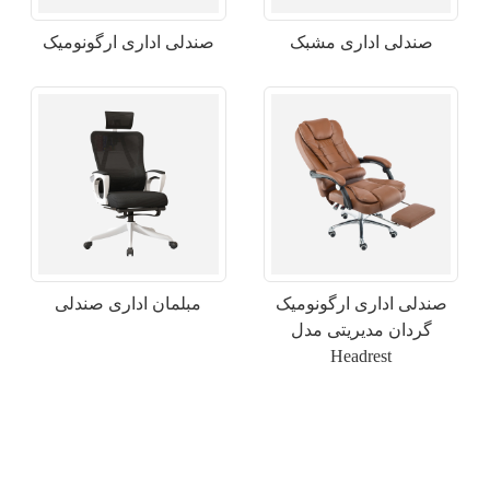
صندلی اداری مشبک
صندلی اداری ارگونومیک
صندلی اداری ارگونومیک
مبلمان اداری صندلی
×
ارسال درخواست
گردان مدیریتی مدل
Headrest