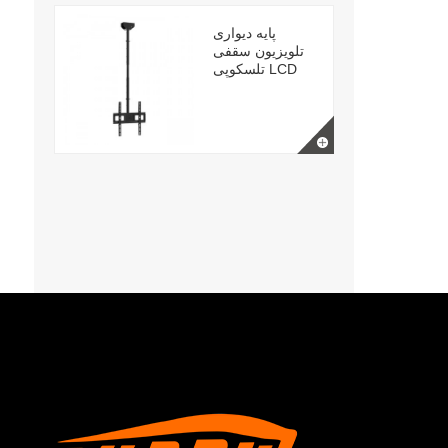
پایه دیواری
تلویزیون سقفی
تلسکوپی LCD