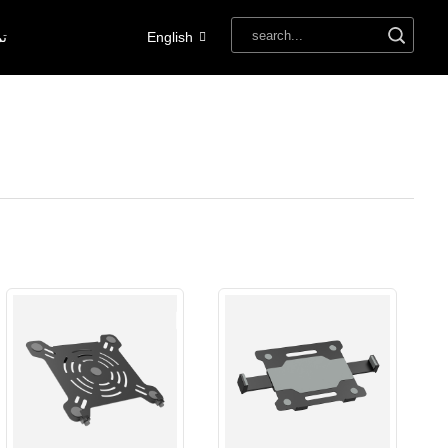
English
تم