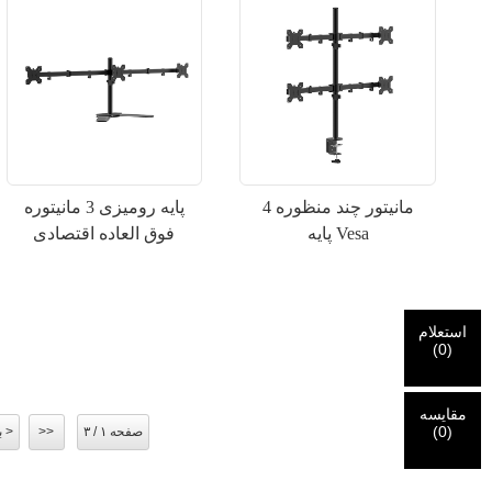
مانیتور چند منظوره 4
پایه رومیزی 3 مانیتوره
پایه Vesa
فوق العاده اقتصادی
استعلام
(
0
)
مقایسه
(
0
)
صفحه ۱ / ۳
>>
بعدی >