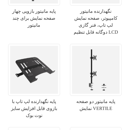
نگهدارنده مانیتور
پایه مانیتور بازویی چهار
کامپیوتر، صفحه نمایش
صفحه نمایش برای چند
لپ تاپ، فنر گازی
مانیتور
دوگانه قابل تنظیم LCD
×
پایه مانیتور دو صفحه
پایه نگهدارنده لپ تاپ با
ارسال درخواست
نمایش VERTILE
بازوی قابل افزایش سایز
نوت بوک