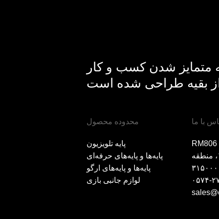
ه متمایز شدن کسب و کار
اس با ما
محدوده محصول
رج لندمارک A، میدان
پایه تلویزیون
هونگتای، جاده هایان شمالی ۱۲۳، منطقه
پایه‌ها و پایه‌های حرفه‌ای
پایه‌ها و پایه‌های ارگو
۰۵۷۴-۲
لوازم جانبی بازی
sales@