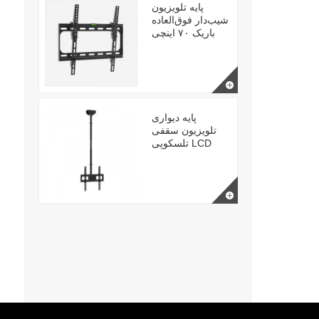
پایه تلویزیون
شیب‌دار فوق‌العاده
باریک ۷۰ اینچی
پایه دیواری
تلویزیون سقفی
تلسکوپی LCD