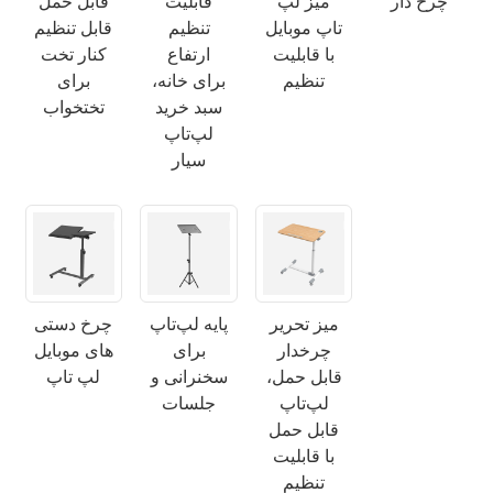
چرخ دار
میز لپ
قابلیت
قابل حمل
تاپ موبایل
تنظیم
قابل تنظیم
با قابلیت
ارتفاع
کنار تخت
تنظیم
برای خانه،
برای
سبد خرید
تختخواب
لپ‌تاپ
سیار
میز تحریر
پایه لپ‌تاپ
چرخ دستی
×
چرخدار
برای
های موبایل
ارسال درخواست
قابل حمل،
سخنرانی و
لپ تاپ
لپ‌تاپ
جلسات
قابل حمل
با قابلیت
تنظیم