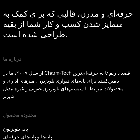
حرفه‌ای و مدرن، قالبی که برای کمک به
متمایز شدن کسب و کار شما از بقیه
طراحی شده است.
درباره ما
از سال ۲۰۰۷، ما در Charm-Tech قصد داریم تا به حرفه‌ای‌ترین
تامین‌کننده برای پایه‌های دیواری تلویزیون، میزهای اداری و
محصولات مرتبط با سیستم‌های تلویزیون/صوتی و غیره تبدیل
شویم.
محدوده محصول
پایه تلویزیون
پایه‌ها و پایه‌های حرفه‌ای