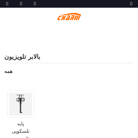
بالابر تلویزیون
همه
پایه
تلسکوپی