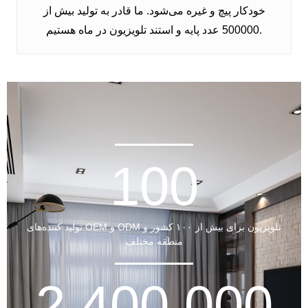
خودکار پیچ و غیره می‌شود. ما قادر به تولید بیش از
500000 عدد پایه و استند تلویزیون در ماه هستیم.
100
تولید کننده‌های OEM و ODM تلویزیون برای بیش از ۱۰۰ کشور و
منطقه مختلف
2,400,000