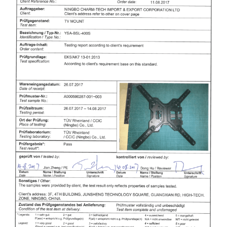
×
ارسال درخواست
×
هویت خودت را انتخاب کن
×
×
هویت خود را تأیید کنید
من هستم
مشتری CHARM
لطفاً آدرس ایمیل فعلی محل کار خود را در زیر وارد کنید تا تأیید