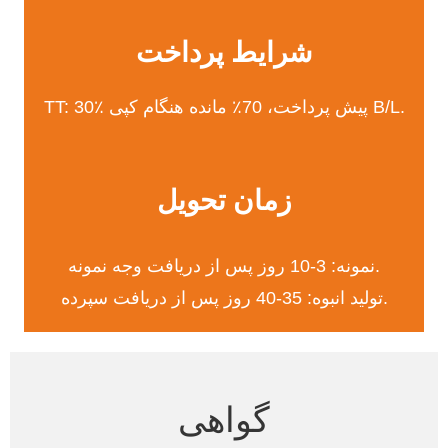
شرایط پرداخت
TT: 30٪ پیش پرداخت، 70٪ مانده هنگام کپی B/L.
زمان تحویل
نمونه: 3-10 روز پس از دریافت وجه نمونه.
تولید انبوه: 35-40 روز پس از دریافت سپرده.
گواهی