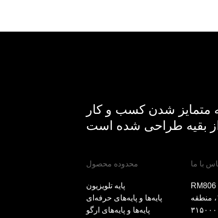
ه متمایز شدن کسب و کار
اس با ما
محدوده محصول
رج لندمارک A، میدان
پایه تلویزیون
هونگتای، جاده هایان شمالی ۱۲۳، منطقه
پایه‌ها و پایه‌های حرفه‌ای
پایه‌ها و پایه‌های ارگو