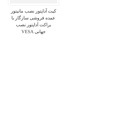
کیت آداپتور نصب مانیتور
عمده فروشی سازگار با
براکت آداپتور نصب
VESA جهانی
×
ارسال درخواست