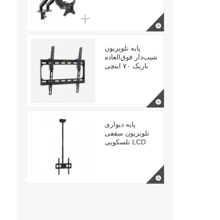
پایه تلویزیون
شیب‌دار فوق‌العاده
باریک ۷۰ اینچی
پایه دیواری
تلویزیون سقفی
تلسکوپی LCD