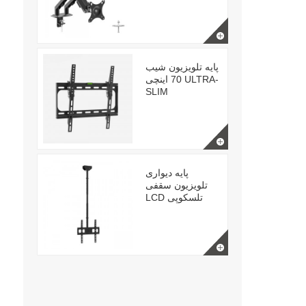
پایه تلویزیون شیب
70 اینچی ULTRA-
SLIM
پایه دیواری
تلویزیون سقفی
LCD تلسکوپی