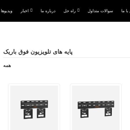
ا ما
سوالات متداول
راه حل
درباره ما
اخبار
ویدیوها
پایه های تلویزیون فوق باریک
همه