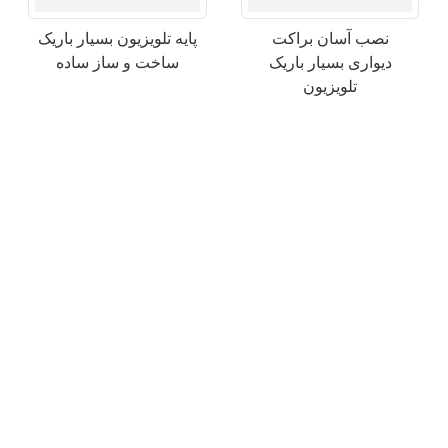
نصب آسان براکت
پایه تلویزیون بسیار باریک
دیواری بسیار باریک
ساخت و ساز ساده
تلویزیون
×
یک درخواست ارسال کنید