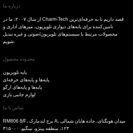
درباره ما
از سال ۲۰۰۷، ما در Charm-Tech قصد داریم تا به حرفه‌ای‌ترین
تامین‌کننده برای پایه‌های دیواری تلویزیون، میزهای اداری و
محصولات مرتبط با سیستم‌های تلویزیون/صوتی و غیره تبدیل
شویم.
محدوده محصول
پایه تلویزیون
پایه‌ها و پایه‌های حرفه‌ای
پایه‌ها و پایه‌های ارگو
لوازم جانبی بازی
تماس با ما
RM806 8/F، برج لندمارک A، میدان هونگتای، جاده هایان شمالی
۱۲۳، منطقه یینژو، نینگبو، ۳۱۵۰۰۰