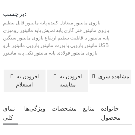
برچسب:
بازوی مانیتور متعادل کننده
پایه مانیتور قابل تنظیم
بازوی مانیتور فنر گازی
پایه نمایش
پایه مانیتور رومیزی
پایه مانیتور با قابلیت تنظیم ارتفاع
بازوی مانیتور سنگین
مانیتور بازویی با پورت USB
مانیتور بازویی
مانیتور بازو
بازوی مانیتور فولادی
پایه مانیتور تکی
پایه مانیتور
مشاهده سری
افزودن به
افزودن به
مقایسه
استعلام
خانواده
منابع
مشخصات
ویژگی‌ها
نمای
محصول
کلی