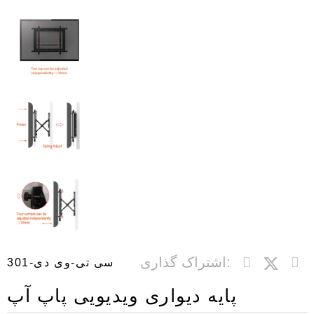
اشتراک گذاری:
سی تی-وی دی-301
پایه دیواری ویدیویی پاپ آپ