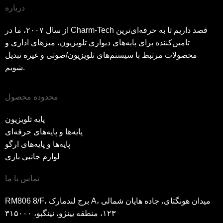
درباره
از سال ۲۰۰۷، ما در Charm-Tech قصد داریم تا به حرفه‌ای‌ترین
تامین‌کننده برای پایه‌های دیواری تلویزیون، میزهای اداری و
محصولات مرتبط با سیستم‌های تلویزیون/صوتی و غیره تبدیل
شویم.
محدوده محصول
پایه تلویزیون
پایه‌ها و پایه‌های حرفه‌ای
پایه‌ها و پایه‌های ارگو
لوازم جانبی بازی
تماس با ما
RM806 8/F، برج لندمارک A، میدان هونگتای، جاده هایان شمالی
۱۲۳، منطقه یینژو، نینگبو، ۳۱۵۰۰۰