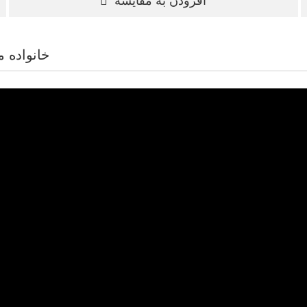
افزودن به مقایسه
خانواده 