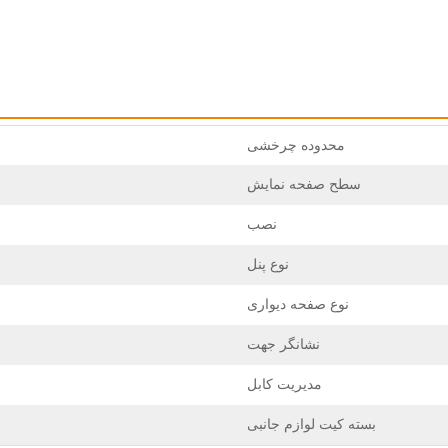
ارسال
برگرد
محدوده چرخشی
سطح صفحه نمایش
نصب
نوع پنل
نوع صفحه دیواری
نشانگر جهت
مدیریت کابل
بسته کیت لوازم جانبی