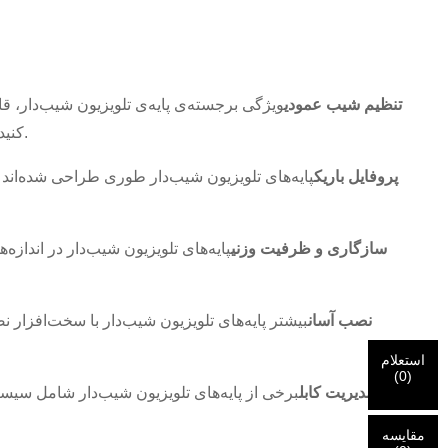
تنظیم شیب عمودی
کنید. تنظیم شیب برای کاهش تابش خیره‌کننده و دستیابی به موقعیت دید راحت، به خصوص در اتاق‌هایی با نور بالای سر یا پنجره، مفید است.
پروفایل باریک
پایه‌های تلویزیون شیب‌دار طوری طراحی شده‌اند ک
سازگاری و ظرفیت وزنی
پایه‌های تلویزیون شیب‌دار در انداز
نصب آسان
بیشتر پایه‌های تلویزیون شیب‌دار با سخت‌افزار ن
استعلام
(
0
)
مدیریت کابل
برخی از پایه‌های تلویزیون شیب‌دار شامل سیست
مقایسه