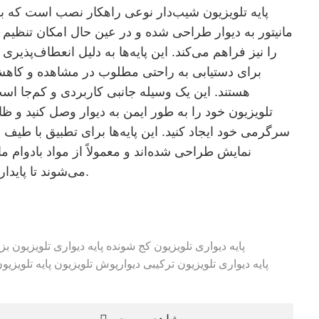
پایه تلویزیون شیب‌دار نوعی راهکار نصب است که برا
مانیتور به دیوار طراحی شده و در عین حال امکان تنظیم
را نیز فراهم می‌کند. این پایه‌ها به دلیل انعطاف‌پذی
برای دستیابی به راحتی مطلوب در مشاهده و کاهش
هستند. این یک وسیله جانبی کاربردی و کم‌جا اس
تلویزیون خود را به طور ایمن به دیوار وصل کنید و ظ
سرگرمی خود ایجاد کنید. این پایه‌ها برای تطبیق با طیف
نمایش طراحی شده‌اند و معمولاً از مواد بادوام مان
می‌شوند تا پایداری و پشتیبانی را فراهم کنند.
پایه دیواری تلویزیون کج شونده
پایه دیواری تلویزیون ب
پایه دیواری تلویزیون ترکیبی
دیوارپوش تلویزیون
پایه تلویزیو