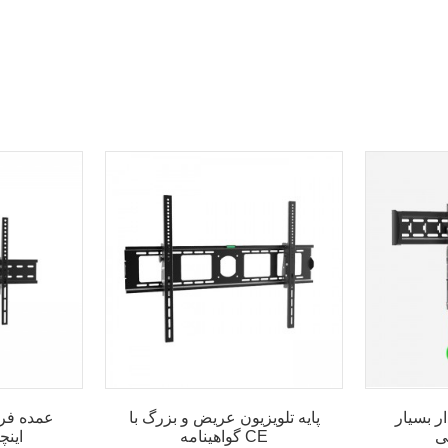
ار بسیار
پایه تلویزیون عریض و بزرگ با
گواهینامه CE
اینچ