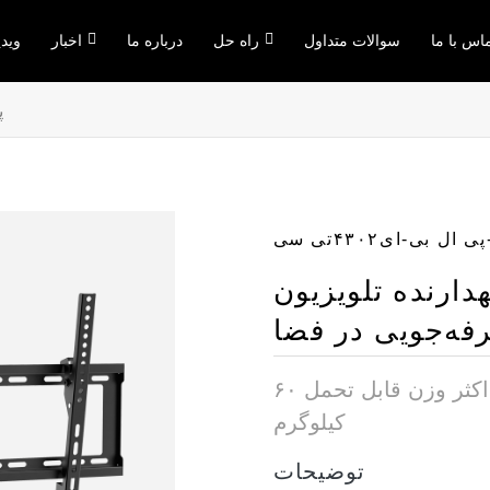
اس با ما
سوالات متداول
راه حل
درباره ما
اخبار
ویدی
پ
 ​​بی-ای۴۳۰۲تی سی
دارنده تلویزیون
فه‌جویی در فضا
برای اکثر تلویزیون‌های ۳۲ تا ۸۰ اینچی، حداکثر وزن قابل تحمل ۶۰
کیلوگرم
توضیحات