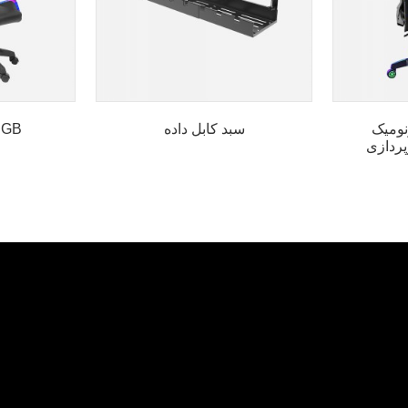
نومیک
سبد کابل داده
صندلی باز