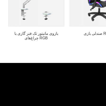
ی RGB
بازوی مانیتور تک فنر گازی با
چراغ‌های RGB