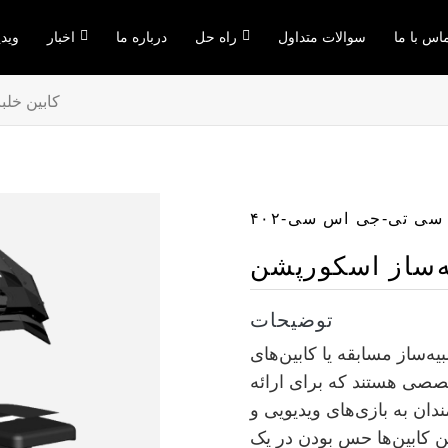
اس با ما
سوالات متداول
راه حل
درباره ما
اخبار
ویدی
کابین خلب
سی تی-جی اس سی-۴۰۲
ه‌ساز اسکورپشن
توضیحات
یه‌ساز مسابقه یا کابین‌های
صصی هستند که برای ارائه
ندان به بازی‌های ویدیویی و
ن کابین‌ها حس بودن در یک