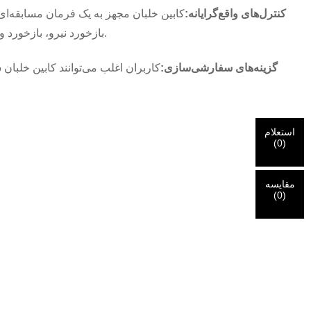
کنترل‌های واقع‌گرایانه:
کابین خلبان مجهز به یک فرمان مسابقه‌ای،
بازخورد نیرو، بازخورد واقع‌گرایانه‌ای را ارائه می‌دهند، در حالی که پدال‌های پاسخگو امکان کنترل دقیق بر روی عملیات شتاب، ترمز و کلاچ را فراهم می‌کنند.
گزینه‌های سفارشی‌سازی:
کاربران اغلب می‌توانند کابین خلبان 
استعلام
(
0
)
مقایسه
(
0
)