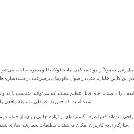
یل‌رانی معمولاً از مواد محکمی مانند فولاد یا آلومینیوم ساخته می‌شو
×
ارسال درخواست
بقه دارای صندلی‌های قابل تنظیم هستند که می‌توانند متناسب با قد و
شده است که حس یک صندلی مسابقه واقعی را تقلید کند و در طول بازی، پشتیبانی و غوطه‌وری را فراهم کند.
راحی شده‌اند که با طیف گسترده‌ای از لوازم جانبی بازی، از جمله فرما
سازگاری به کاربران امکان می‌دهد تا تنظیمات سفارشی‌سازی شده‌ای را ایجاد کنند که متناسب با ترجیحات و سبک بازی آنها باشد.