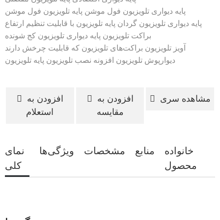
پایه دیواری تلویزیون فول موشن
پایه تلویزیون فول موشن
پایه دیواری تلویزیون گردان
پایه تلویزیون با قابلیت تنظیم ارتفاع
براکت تلویزیون
پایه دیواری تلویزیون کج شونده
آویز تلویزیون
براکت‌های تلویزیون که قابلیت چرخش دارند
دیوارپوش تلویزیون
افزونه نصب تلویزیون
پایه تلویزیون
مشاهده سری
افزودن به
افزودن به
مقایسه
استعلام
خانواده
منابع
مشخصات
ویژگی‌ها
نمای
محصول
کلی