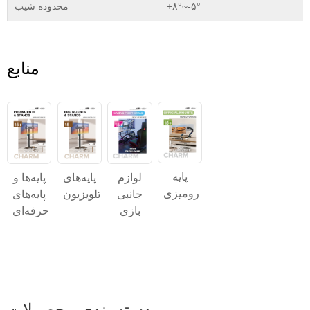
+۸°~-۵°
محدوده شیب
منابع
پایه
پایه‌های
پایه‌ها و
لوازم
رومیزی
تلویزیون
پایه‌های
جانبی
حرفه‌ای
بازی