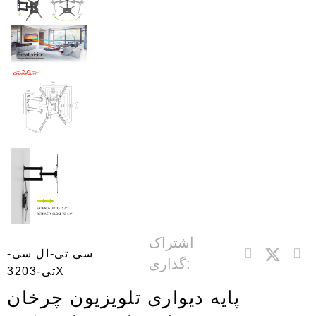
اشتراک
سی تی-ال سی-
گذاری:
تی-3203X
پایه دیواری تلویزیون چرخان