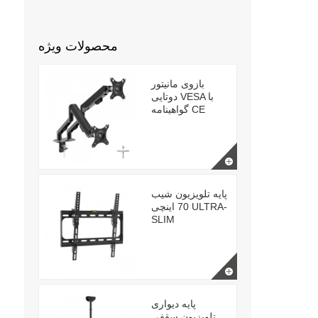
محصولات ویژه
بازوی مانیتور
دوتایی VESA با
گواهینامه CE
پایه تلویزیون شیب
70 اینچی ULTRA-
SLIM
پایه دیواری
تلویزیون سقفی