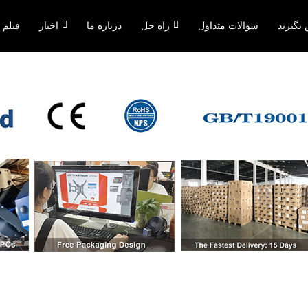
 بگیرید
سوالات متداول
راه حل
درباره ما
اخبار
فیلم 