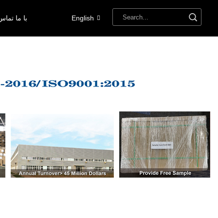
English
با ما تماس