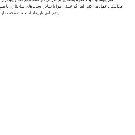
مکانیکی عمل می‌کند، اما اگر نشتی هوا یا سایر آسیب‌های ساختاری یا مش
پشتیبانی ناپایدار است، صفحه نمایش می چرخد ​​و غیره.مزیت آشکار فنر بادی این است که قیمت نسبتاً پایینی دارد.