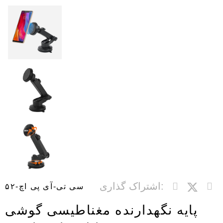
اشتراک گذاری:
سی تی-آی پی اچ-۵۲
پایه نگهدارنده مغناطیسی گوشی