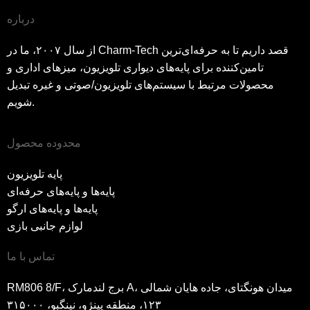
درباره
از سال ۲۰۰۷، ما در Charm-Tech قصد داریم تا به حرفه‌ای‌ترین
تامین‌کننده برای پایه‌های دیواری تلویزیون، میزهای اداری و
محصولات مرتبط با سیستم‌های تلویزیون/صوتی و غیره تبدیل
شویم.
محدوده محصول
پایه تلویزیون
پایه‌ها و پایه‌های حرفه‌ای
پایه‌ها و پایه‌های ارگو
لوازم جانبی بازی
تماس با ما
RM806 8/F، برج لندمارک A، میدان هونگتای، جاده هایان شمالی
۱۲۳، منطقه یینژو، نینگبو، ۳۱۵۰۰۰