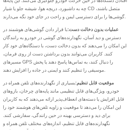
افتادن دستگاه‌ها در حین حرکت خودرو جلوگیری می‌کنند. این پایه‌ها
چه به داشبورد، دریچه هوا، شیشه جلو یا شیار CD متصل باشند،
گوشی‌ها را برای دسترسی ایمن و راحت در جای خود نگه می‌دارند.
عملیات بدون دخالت دست:
با قرار دادن گوشی‌های هوشمند در
دسترس و دید آسان، نگهدارنده‌های گوشی در خودرو به رانندگان
این امکان را می‌دهند که بدون دخالت دست، با دستگاه‌های خود کار
کنند. کاربران می‌توانند بدون برداشتن دست از روی فرمان،
مسیرهای GPS را دنبال کنند، به تماس‌ها پاسخ دهند یا پخش
×
ارسال درخواست
موسیقی را تنظیم کنند و ایمنی در جاده را افزایش دهند.
موقعیت قابل تنظیم:
بسیاری از نگهدارنده‌های تلفن همراه در
خودرو، ویژگی‌های قابل تنظیمی مانند پایه‌های چرخان، بازوهای
قابل افزایش یا دسته‌های انعطاف‌پذیر ارائه می‌دهند که به کاربران
این امکان را می‌دهد تا موقعیت و زاویه تلفن‌های هوشمند خود را
برای دید و دسترسی بهینه در حین رانندگی، سفارشی کنند.
×
نگهدارنده‌های قابل تنظیم، اندازه‌های مختلف تلفن همراه و
هویت خودت را انتخاب کن