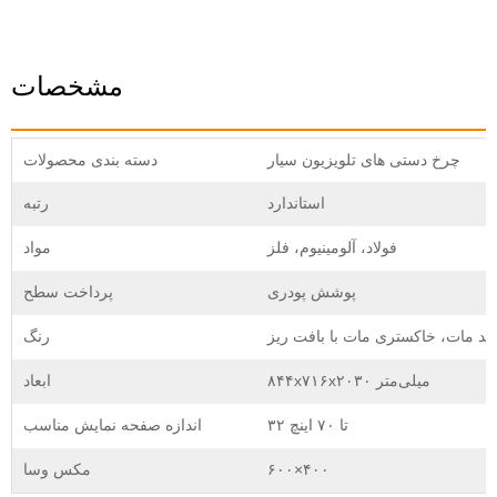
مشخصات
چرخ دستی های تلویزیون سیار
دسته بندی محصولات
استاندارد
رتبه
فولاد، آلومینیوم، فلز
مواد
پوشش پودری
پرداخت سطح
د مات، خاکستری مات با بافت ریز
رنگ
۸۴۴x۷۱۶x۲۰۳۰ میلی‌متر
ابعاد
۳۲ تا ۷۰ اینچ
اندازه صفحه نمایش مناسب
۶۰۰×۴۰۰
مکس وسا