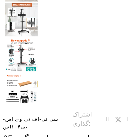
اشتراک
سی تی-اف تی وی اس-
گذاری:
تی۱۰۴اس